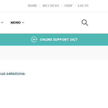
HOME
BICI NEWS
SHOP
LOG IN
O
MONO
ONLINE SUPPORT 24/7
ua selezione.