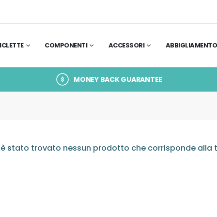
ICLETTE
COMPONENTI
ACCESSORI
ABBIGLIAMENT
MONEY BACK GUARANTEE
è stato trovato nessun prodotto che corrisponde alla t