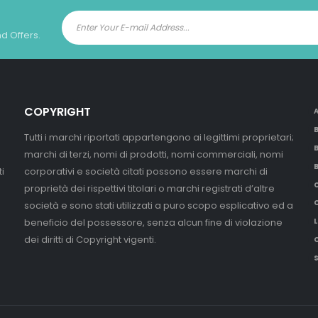
nd Offers.
COPYRIGHT
Tutti i marchi riportati appartengono ai legittimi proprietari;
marchi di terzi, nomi di prodotti, nomi commerciali, nomi
i
corporativi e società citati possono essere marchi di
proprietà dei rispettivi titolari o marchi registrati d’altre
società e sono stati utilizzati a puro scopo esplicativo ed a
beneficio del possessore, senza alcun fine di violazione
L
dei diritti di Copyright vigenti.