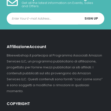
Get all the latest information on Events, Sales
and Offers.
AffiliazioneAccount
Bikewebshop.it partecipa al Programma Associati Amazon
Services LLC, un programma pubblicitario di affiliazione,
progettato per fornire mezzi pubblicitari ai siti affiliati. I
contenuti pubblicati sul sito provengono da Amazon
Services LLC. Questi contenuti sono forniti “cosi’ come sono”
e sono soggetti a modifiche o rimozioni in qualsiasi
momento.
COPYRIGHT