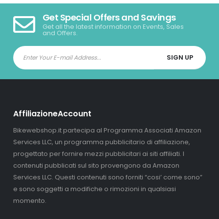
Get Special Offers and Savings
Get all the latest information on Events, Sales
and Offers.
AffiliazioneAccount
Bikewebshop.it partecipa al Programma Associati Amazon
Services LLC, un programma pubblicitario di affiliazione,
progettato per fornire mezzi pubblicitari ai siti affiliati. I
contenuti pubblicati sul sito provengono da Amazon
Services LLC. Questi contenuti sono forniti “cosi’ come sono”
e sono soggetti a modifiche o rimozioni in qualsiasi
momento.