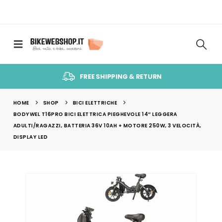
FREE SHIPPING & RETURN
HOME
SHOP
BICI ELETTRICHE
BODYWEL T16PRO BICI ELETTRICA PIEGHEVOLE 14″ LEGGERA
ADULTI/RAGAZZI, BATTERIA 36V 10AH + MOTORE 250W, 3 VELOCITÀ,
DISPLAY LED