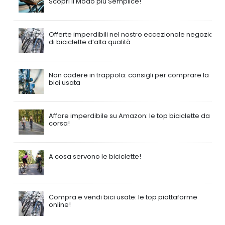
Scopri il Modo più Semplice!
Offerte imperdibili nel nostro eccezionale negozio
di biciclette d’alta qualità
Non cadere in trappola: consigli per comprare la
bici usata
Affare imperdibile su Amazon: le top biciclette da
corsa!
A cosa servono le biciclette!
Compra e vendi bici usate: le top piattaforme
online!