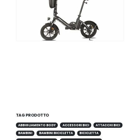
TAG PRODOTTO
ABBIGLIAMENTO BODY
ACCESSORI BICI
ATTACCHI BICI
BAMBINI
BAMBINI BICICLETTA
BICICLETTA