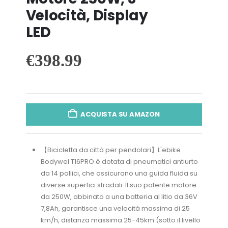
Velocità, Display
LED
€
398.99
ACQUISTA SU AMAZON
【Bicicletta da città per pendolari】L'ebike
Bodywel T16PRO è dotata di pneumatici antiurto
da 14 pollici, che assicurano una guida fluida su
diverse superfici stradali. Il suo potente motore
da 250W, abbinato a una batteria al litio da 36V
7,8Ah, garantisce una velocità massima di 25
km/h, distanza massima 25-45km (sotto il livello