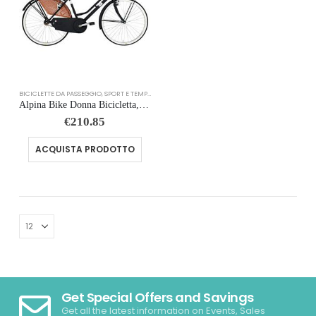
BICICLETTE DA PASSEGGIO
,
SPORT E TEMPO LIBERO
Alpina Bike Donna Bicicletta, Nero, 26
€
210.85
ACQUISTA PRODOTTO
Get Special Offers and Savings
Get all the latest information on Events, Sales