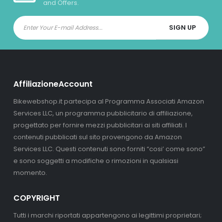
and Offers.
AffiliazioneAccount
Bikewebshop.it partecipa al Programma Associati Amazon
Services LLC, un programma pubblicitario di affiliazione,
progettato per fornire mezzi pubblicitari ai siti affiliati. I
contenuti pubblicati sul sito provengono da Amazon
Services LLC. Questi contenuti sono forniti “cosi’ come sono”
e sono soggetti a modifiche o rimozioni in qualsiasi
momento.
COPYRIGHT
Tutti i marchi riportati appartengono ai legittimi proprietari;