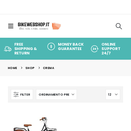
FREE
MONEY BACK
ONLINE
SHIPPING &
GUARANTEE
SUPPORT
RETURN
24/7
HOME
SHOP
CREMA
FILTER