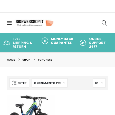
FREE
MONEY BACK
ONLINE
SHIPPING &
GUARANTEE
SUPPORT
RETURN
24/7
HOME
SHOP
TURCHESE
FILTER