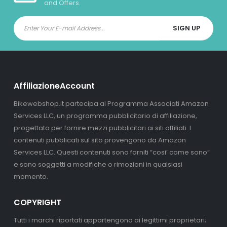
and Offers.
AffiliazioneAccount
Bikewebshop.it partecipa al Programma Associati Amazon
Services LLC, un programma pubblicitario di affiliazione,
progettato per fornire mezzi pubblicitari ai siti affiliati. I
contenuti pubblicati sul sito provengono da Amazon
Services LLC. Questi contenuti sono forniti “cosi’ come sono”
e sono soggetti a modifiche o rimozioni in qualsiasi
momento.
COPYRIGHT
Tutti i marchi riportati appartengono ai legittimi proprietari;