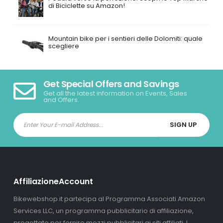
di Biciclette su Amazon!
Mountain bike per i sentieri delle Dolomiti: quale
scegliere
Get Special Offers and Savings
Get all the latest information on Events, Sales
and Offers.
AffiliazioneAccount
Bikewebshop.it partecipa al Programma Associati Amazon
Services LLC, un programma pubblicitario di affiliazione,
progettato per fornire mezzi pubblicitari ai siti affiliati. I