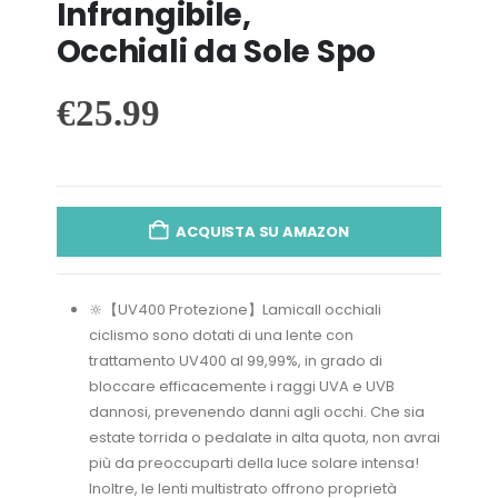
Infrangibile,
Occhiali da Sole Spo
€
25.99
ACQUISTA SU AMAZON
🔆【UV400 Protezione】Lamicall occhiali
ciclismo sono dotati di una lente con
trattamento UV400 al 99,99%, in grado di
bloccare efficacemente i raggi UVA e UVB
dannosi, prevenendo danni agli occhi. Che sia
estate torrida o pedalate in alta quota, non avrai
più da preoccuparti della luce solare intensa!
Inoltre, le lenti multistrato offrono proprietà