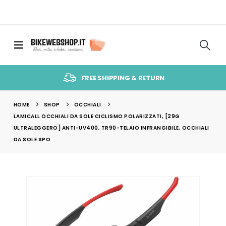
FREE SHIPPING & RETURN
HOME
SHOP
OCCHIALI
LAMICALL OCCHIALI DA SOLE CICLISMO POLARIZZATI, [29G
ULTRALEGGERO] ANTI-UV400, TR90-TELAIO INFRANGIBILE, OCCHIALI
DA SOLE SPO