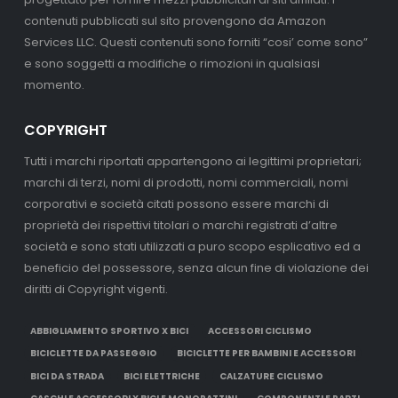
contenuti pubblicati sul sito provengono da Amazon
Services LLC. Questi contenuti sono forniti “cosi’ come sono”
e sono soggetti a modifiche o rimozioni in qualsiasi
momento.
COPYRIGHT
Tutti i marchi riportati appartengono ai legittimi proprietari;
marchi di terzi, nomi di prodotti, nomi commerciali, nomi
corporativi e società citati possono essere marchi di
proprietà dei rispettivi titolari o marchi registrati d’altre
società e sono stati utilizzati a puro scopo esplicativo ed a
beneficio del possessore, senza alcun fine di violazione dei
diritti di Copyright vigenti.
ABBIGLIAMENTO SPORTIVO X BICI
ACCESSORI CICLISMO
BICICLETTE DA PASSEGGIO
BICICLETTE PER BAMBINI E ACCESSORI
BICI DA STRADA
BICI ELETTRICHE
CALZATURE CICLISMO