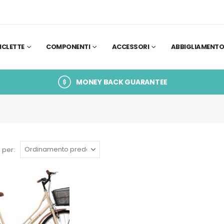
ICLETTE
COMPONENTI
ACCESSORI
ABBIGLIAMENT
MONEY BACK GUARANTEE
 per: