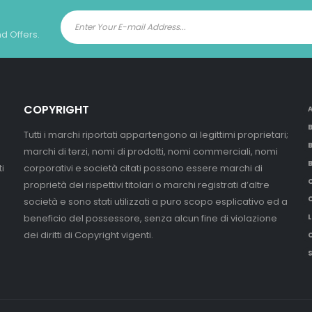
nd Offers.
COPYRIGHT
Tutti i marchi riportati appartengono ai legittimi proprietari;
marchi di terzi, nomi di prodotti, nomi commerciali, nomi
i
corporativi e società citati possono essere marchi di
proprietà dei rispettivi titolari o marchi registrati d’altre
società e sono stati utilizzati a puro scopo esplicativo ed a
beneficio del possessore, senza alcun fine di violazione
L
dei diritti di Copyright vigenti.