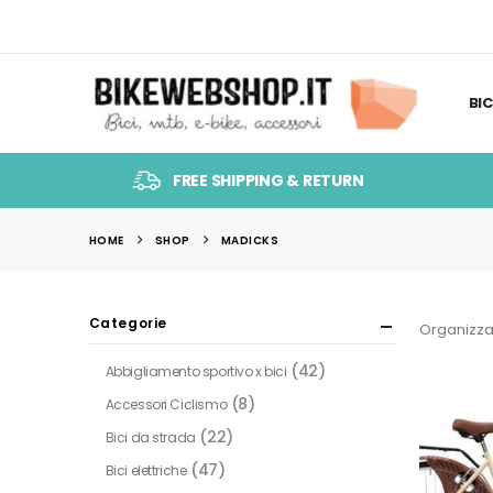
BIC
FREE SHIPPING & RETURN
HOME
SHOP
‎MADICKS
Categorie
Organizza
(42)
Abbigliamento sportivo x bici
(8)
Accessori Ciclismo
(22)
Bici da strada
(47)
Bici elettriche