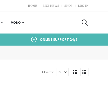
HOME
BICI NEWS
SHOP
LOG IN
O
MONO
ONLINE SUPPORT 24/7
Mostra: