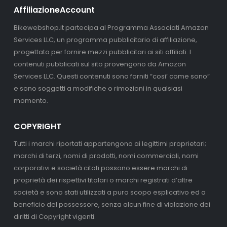
AffiliazioneAccount
Bikewebshop.it partecipa al Programma Associati Amazon
Services LLC, un programma pubblicitario di affiliazione,
progettato per fornire mezzi pubblicitari ai siti affiliati. I
contenuti pubblicati sul sito provengono da Amazon
Services LLC. Questi contenuti sono forniti “cosi’ come sono”
e sono soggetti a modifiche o rimozioni in qualsiasi
momento.
COPYRIGHT
Tutti i marchi riportati appartengono ai legittimi proprietari;
marchi di terzi, nomi di prodotti, nomi commerciali, nomi
corporativi e società citati possono essere marchi di
proprietà dei rispettivi titolari o marchi registrati d’altre
società e sono stati utilizzati a puro scopo esplicativo ed a
beneficio del possessore, senza alcun fine di violazione dei
diritti di Copyright vigenti.