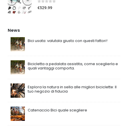
0
out of 5
€
529.99
News
Bici usata: valutala giusto con questi fattori!
Bicicletta a pedalata assistita, come sceglierla e
quali vantaggi comporta.
Esplora la natura in sella alle migliori biciclette: Il
tuo negozio di fiducia
Catenaccio Bici quale scegliere