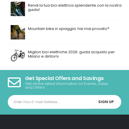
Rendi la tua bici elettrica splendente con la nostra
guida!
Mountain bike in spiaggia. hai mai provato?
Migliori bici elettriche 2026: guida acquisto per
Milano e dintorni
Get Special Offers and Savings
Get all the latest information on Events, Sales
and Offers.