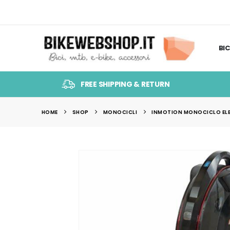
BIC
FREE SHIPPING & RETURN
HOME
SHOP
MONOCICLI
INMOTION MONOCICLO ELET