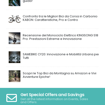
guida!
Confronto tra le Migliori Bici da Corsa in Carbonio
KABON: Caratteristiche, Pro e Contro
Recensione del Monociclo Elettrico KINGSONG S18
Pro: Prestazioni Estreme e Innovazione
SAMEBIKE CY20: Innovazione e Mobilità Urbana per
Tutti
Scopri le Top Bici da Montagna su Amazon e Vivi
Avventure Epiche!
Get Special Offers and Savings
Get all the latest information on Events, Sales
and Offers.