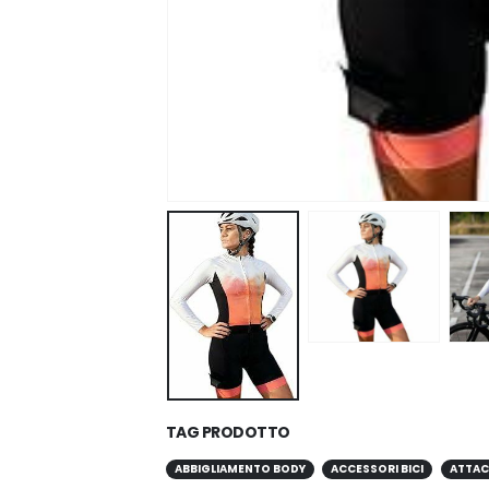
TAG PRODOTTO
ABBIGLIAMENTO BODY
ACCESSORI BICI
ATTAC