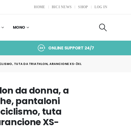
HOME
BICI NEWS
SHOP
LOG IN
O
MONO
ONLINE SUPPORT 24/7
CLISMO, TUTA DA TRIATHLON, ARANCIONE XS-3XL
hlon da donna, a
he, pantaloni
 ciclismo, tuta
 arancione XS-