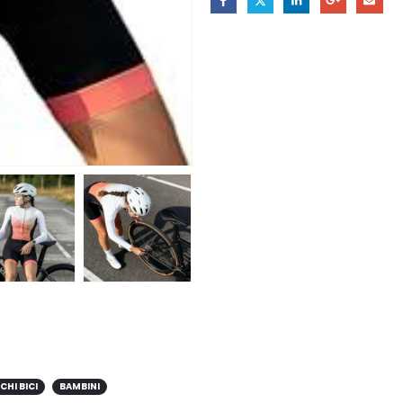
CHI BICI
BAMBINI