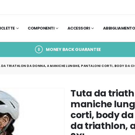
ICLETTE
COMPONENTI
ACCESSORI
ABBIGLIAMENT
MONEY BACK GUARANTEE
 DA TRIATHLON DA DONNA, A MANICHE LUNGHE, PANTALONI CORTI, BODY DA CI
Tuta da triat
maniche lung
corti, body da
da triathlon,