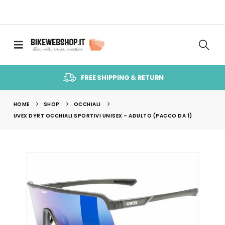
FREE SHIPPING & RETURN
HOME
SHOP
OCCHIALI
UVEX DYRT OCCHIALI SPORTIVI UNISEX – ADULTO (PACCO DA 1)