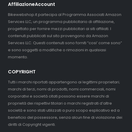
AffiliazioneAccount
Bikewebshop.it partecipa al Programma Associati Amazon
Services LLC, un programma pubblicitario di affiliazione,
progettato per fornire mezzi pubblicitari ai siti affiliati. I
contenuti pubblicati sul sito provengono da Amazon
Services LLC. Questi contenuti sono forniti “cosi’ come sono”
e sono soggetti a modifiche o rimozioni in qualsiasi
momento.
COPYRIGHT
Tutti i marchi riportati appartengono ai legittimi proprietari;
marchi di terzi, nomi di prodotti, nomi commerciali, nomi
corporativi e società citati possono essere marchi di
proprietà dei rispettivi titolari o marchi registrati d’altre
società e sono stati utilizzati a puro scopo esplicativo ed a
beneficio del possessore, senza alcun fine di violazione dei
diritti di Copyright vigenti.