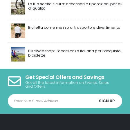
La tua scelta sicura: accessori e riparazioni per bici
di qualità
Biciletta come mezzo di trasporto e divertimento
Bikewebshop: L’eccellenza italiana per l’acquisto di
biciclette
Get Special Offers and Savings
Get all the latest information on Events, Sales
and Offers.