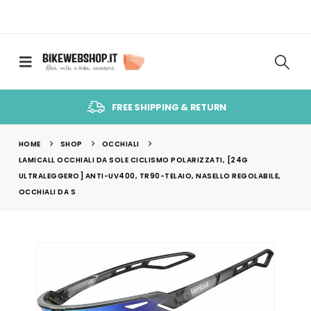
FREE SHIPPING & RETURN
HOME
SHOP
OCCHIALI
LAMICALL OCCHIALI DA SOLE CICLISMO POLARIZZATI, [24G
ULTRALEGGERO] ANTI-UV400, TR90-TELAIO, NASELLO REGOLABILE,
OCCHIALI DA S