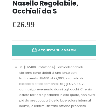
Nasello Regolabile,
Occhiali da S
€
26.99
ACQUISTA SU AMAZON
🔆【UV400 Protezione】Lamicall occhiali
ciclismo sono dotati di una lente con
trattamento UV400 al 99,99%, in grado di
bloccare efficacemente i raggi UVA e UVB
dannosi, prevenendo danni agli occhi. Che sia
estate torrida o pedalate in alta quota, non avrai
più da preoccuparti della luce solare intensa!
Inoltre, le lenti multistrato offrono proprietà