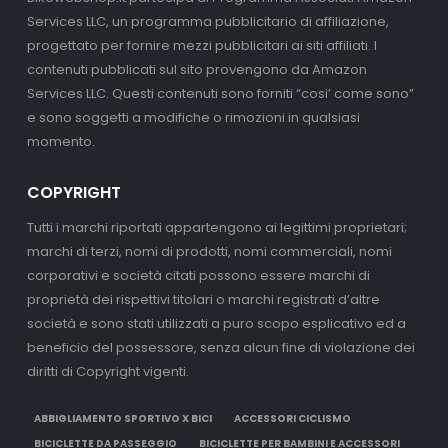
Services LLC, un programma pubblicitario di affiliazione,
progettato per fornire mezzi pubblicitari ai siti affiliati. I
contenuti pubblicati sul sito provengono da Amazon
Services LLC. Questi contenuti sono forniti “cosi’ come sono”
e sono soggetti a modifiche o rimozioni in qualsiasi
momento.
COPYRIGHT
Tutti i marchi riportati appartengono ai legittimi proprietari;
marchi di terzi, nomi di prodotti, nomi commerciali, nomi
corporativi e società citati possono essere marchi di
proprietà dei rispettivi titolari o marchi registrati d’altre
società e sono stati utilizzati a puro scopo esplicativo ed a
beneficio del possessore, senza alcun fine di violazione dei
diritti di Copyright vigenti.
ABBIGLIAMENTO SPORTIVO X BICI
ACCESSORI CICLISMO
BICICLETTE DA PASSEGGIO
BICICLETTE PER BAMBINI E ACCESSORI