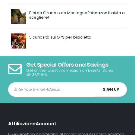
Bici da Strada o da Montagna? Amazon ti aiuta a
scegliere!
5 curiosità sul GPS per bicicletta
Get Special Offers and Savings
Get all the latest information on Events, Sales
and Offers.
AffiliazioneAccount
Bikewebshop.it partecipa al Programma Associati Amazon