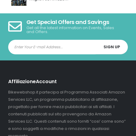
Get Special Offers and Savings
Get all the latest information on Events, Sales
and Offers.
AffiliazioneAccount
Bikewebshop.it partecipa al Programma Associati Amazon
Services LLC, un programma pubblicitario di affiliazione,
progettato per fornire mezzi pubblicitari ai siti affiliati. I
contenuti pubblicati sul sito provengono da Amazon
Services LLC. Questi contenuti sono forniti “cosi’ come sono”
e sono soggetti a modifiche o rimozioni in qualsiasi
momento.