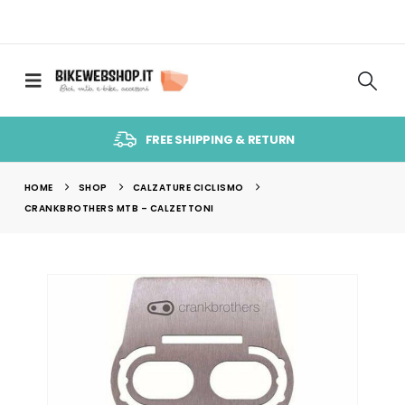
FREE SHIPPING & RETURN
HOME
SHOP
CALZATURE CICLISMO
CRANKBROTHERS MTB – CALZETTONI