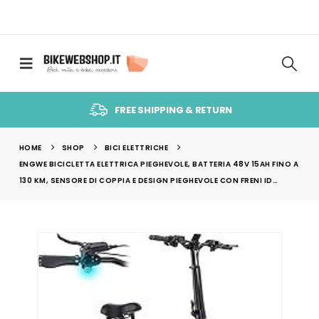
FREE SHIPPING & RETURN
HOME
SHOP
BICI ELETTRICHE
ENGWE BICICLETTA ELETTRICA PIEGHEVOLE, BATTERIA 48V 15AH FINO A
130 KM, SENSORE DI COPPIA E DESIGN PIEGHEVOLE CON FRENI ID…