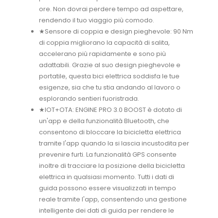
ore. Non dovrai perdere tempo ad aspettare,
rendendo il tuo viaggio più comodo.
★Sensore di coppia e design pieghevole: 90 Nm
di coppia migliorano la capacità di salita,
accelerano più rapidamente e sono più
adattabili. Grazie al suo design pieghevole e
portatile, questa bici elettrica soddisfa le tue
esigenze, sia che tu stia andando al lavoro o
esplorando sentieri fuoristrada.
★IOT+OTA: ENGINE PRO 3.0 BOOST è dotato di
un'app e della funzionalità Bluetooth, che
consentono di bloccare la bicicletta elettrica
tramite l'app quando la si lascia incustodita per
prevenire furti. La funzionalità GPS consente
inoltre di tracciare la posizione della bicicletta
elettrica in qualsiasi momento. Tutti i dati di
guida possono essere visualizzati in tempo
reale tramite l'app, consentendo una gestione
intelligente dei dati di guida per rendere le