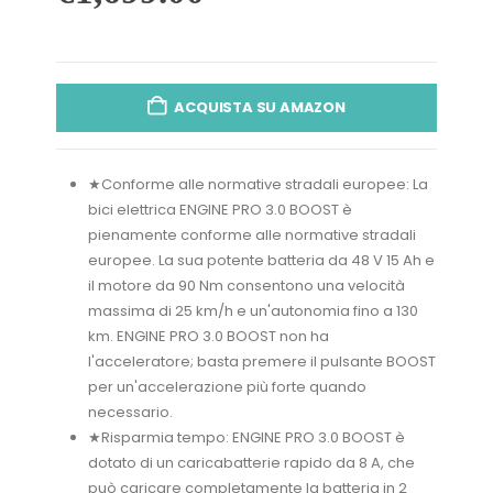
ACQUISTA SU AMAZON
★Conforme alle normative stradali europee: La
bici elettrica ENGINE PRO 3.0 BOOST è
pienamente conforme alle normative stradali
europee. La sua potente batteria da 48 V 15 Ah e
il motore da 90 Nm consentono una velocità
massima di 25 km/h e un'autonomia fino a 130
km. ENGINE PRO 3.0 BOOST non ha
l'acceleratore; basta premere il pulsante BOOST
per un'accelerazione più forte quando
necessario.
★Risparmia tempo: ENGINE PRO 3.0 BOOST è
dotato di un caricabatterie rapido da 8 A, che
può caricare completamente la batteria in 2