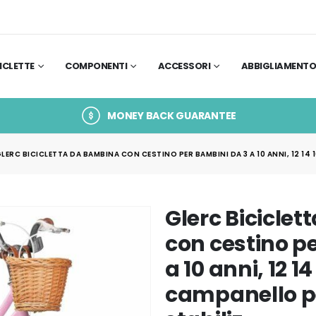
ICLETTE
COMPONENTI
ACCESSORI
ABBIGLIAMENT
MONEY BACK GUARANTEE
LERC BICICLETTA DA BAMBINA CON CESTINO PER BAMBINI DA 3 A 10 ANNI, 12 14 
Glerc Bicicle
con cestino p
a 10 anni, 12 14
campanello pe