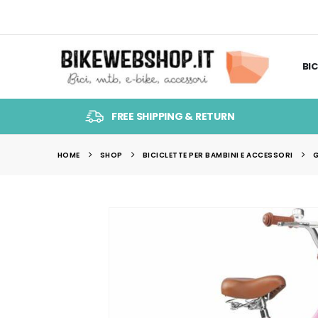
BIC
FREE SHIPPING & RETURN
HOME
SHOP
BICICLETTE PER BAMBINI E ACCESSORI
G