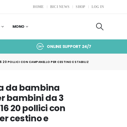
HOME
BICI NEWS
SHOP
LOG IN
O
MONO
ONLINE SUPPORT 24/7
16 20 POLLICI CON CAMPANELLO PER CESTINO E STABILIZ
tta da bambina
er bambini da 3
 16 20 pollici con
r cestino e