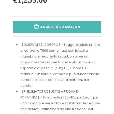
ACQUISTA SU AMAZON
【DUREVOLE E LEGGERO】- Leggero telaio in fibra
di carbonio T800 combinato con forcella,
manubrio e reggisella in carbonio per un
maggiore smorzamento delle vibrazioni e un
risparmio di peso a 8,5 kg (18,7 libbre). Il
materiale in fibra di carbonio può aumentare la
durata della bici con elevata resistenza e
durata.
【PNEUMATICI ROBUSTI E A PROVA DI
FORATURA】- Pneumatici 700x40c più larghi per
una maggiore versatilità e stabilità su terreni più
accidentati. Battistrada ad alta trazione Fast