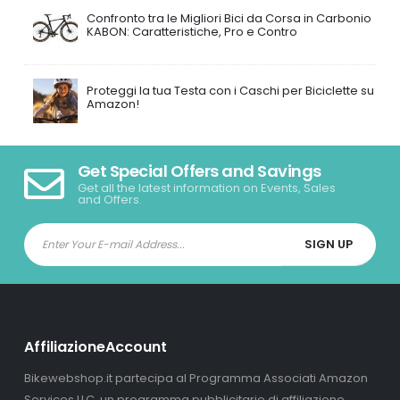
Confronto tra le Migliori Bici da Corsa in Carbonio
KABON: Caratteristiche, Pro e Contro
Proteggi la tua Testa con i Caschi per Biciclette su
Amazon!
Get Special Offers and Savings
Get all the latest information on Events, Sales
and Offers.
AffiliazioneAccount
Bikewebshop.it partecipa al Programma Associati Amazon
Services LLC, un programma pubblicitario di affiliazione,