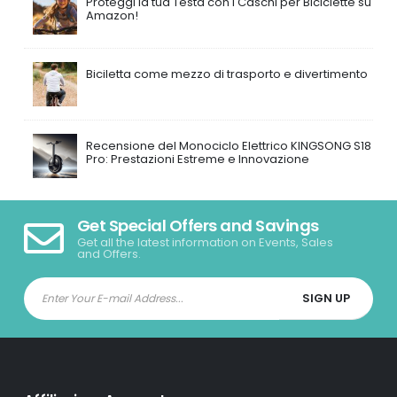
Proteggi la tua Testa con i Caschi per Biciclette su
Amazon!
Biciletta come mezzo di trasporto e divertimento
Recensione del Monociclo Elettrico KINGSONG S18
Pro: Prestazioni Estreme e Innovazione
Get Special Offers and Savings
Get all the latest information on Events, Sales
and Offers.