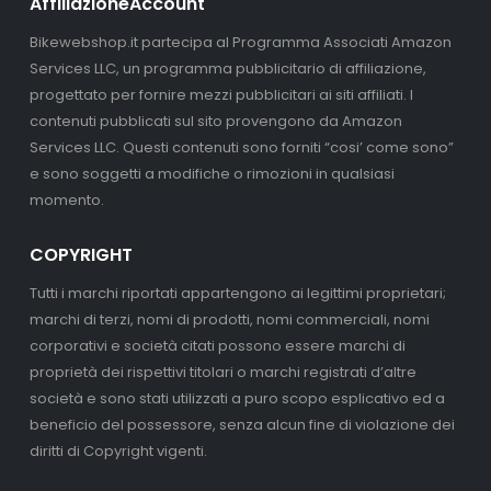
AffiliazioneAccount
Bikewebshop.it partecipa al Programma Associati Amazon
Services LLC, un programma pubblicitario di affiliazione,
progettato per fornire mezzi pubblicitari ai siti affiliati. I
contenuti pubblicati sul sito provengono da Amazon
Services LLC. Questi contenuti sono forniti “cosi’ come sono”
e sono soggetti a modifiche o rimozioni in qualsiasi
momento.
COPYRIGHT
Tutti i marchi riportati appartengono ai legittimi proprietari;
marchi di terzi, nomi di prodotti, nomi commerciali, nomi
corporativi e società citati possono essere marchi di
proprietà dei rispettivi titolari o marchi registrati d’altre
società e sono stati utilizzati a puro scopo esplicativo ed a
beneficio del possessore, senza alcun fine di violazione dei
diritti di Copyright vigenti.