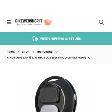
FREE SHIPPING & RETURN
HOME
SHOP
MONOCICLI
KINGSONG KS-16S, GYROROUE ELETTRICO UNISEX-ADULTO