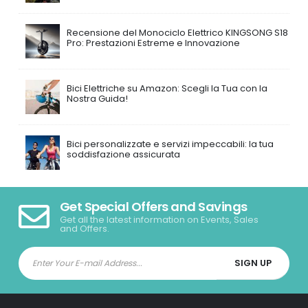
Recensione del Monociclo Elettrico KINGSONG S18
Pro: Prestazioni Estreme e Innovazione
Bici Elettriche su Amazon: Scegli la Tua con la
Nostra Guida!
Bici personalizzate e servizi impeccabili: la tua
soddisfazione assicurata
Get Special Offers and Savings
Get all the latest information on Events, Sales
and Offers.