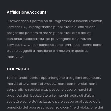
AffiliazioneAccount
Bikewebshop.it partecipa al Programma Associati Amazon
Services LLC, un programma pubblicitario di affiliazione,
progettato per fornire mezzi pubblicitari ai siti affiliati. I
contenuti pubblicati sul sito provengono da Amazon
Services LLC. Questi contenuti sono forniti “cosi’ come sono”
e sono soggetti a modifiche o rimozioni in qualsiasi
momento.
COPYRIGHT
Tutti i marchi riportati appartengono ai legittimi proprietari;
marchi di terzi, nomi di prodotti, nomi commerciali, nomi
corporativi e società citati possono essere marchi di
proprietà dei rispettivi titolari o marchi registrati d’altre
società e sono stati utilizzati a puro scopo esplicativo ed a
beneficio del possessore, senza alcun fine di violazione dei