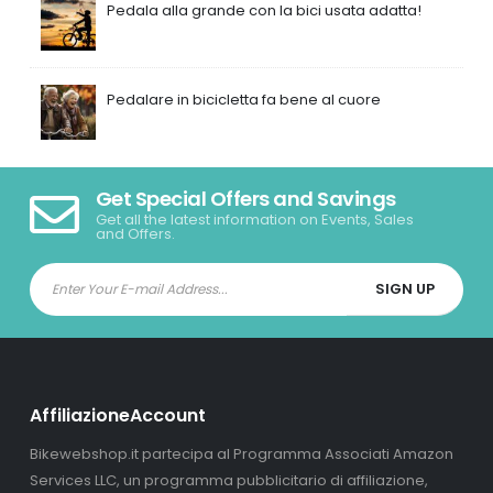
Pedala alla grande con la bici usata adatta!
Pedalare in bicicletta fa bene al cuore
Get Special Offers and Savings
Get all the latest information on Events, Sales
and Offers.
AffiliazioneAccount
Bikewebshop.it partecipa al Programma Associati Amazon
Services LLC, un programma pubblicitario di affiliazione,