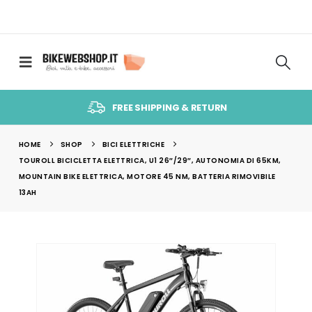
FREE SHIPPING & RETURN
HOME
SHOP
BICI ELETTRICHE
TOUROLL BICICLETTA ELETTRICA, U1 26″/29″, AUTONOMIA DI 65KM,
MOUNTAIN BIKE ELETTRICA, MOTORE 45 NM, BATTERIA RIMOVIBILE
13AH