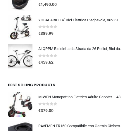
0
out of 5
€
1,490.00
YOBACARID 14″ Bici Elettrica Pieghevole, 36V 6.0AH Batteria 250W Motore, Fino a 25-35km, Freni a Doppio Disco e Velocità M…
0
out of 5
€
389.99
ALQPPM Bicicletta da Strada da 26 Pollici, Bici da 24 Velocità, Freno a Doppio Disco, Telaio in Acciaio ad Alto Tenore Di …
0
out of 5
€
459.62
BEST SELLING PRODUCTS
MIWEN Monopattino Elettrico Adulto Scooter – 48V 18Ah 45-55KM di Autonomia monopattino elettrico adulti 11/10.5 Pollici mo…
0
out of 5
€
379.00
RAVEMEN FR160 Compatibile con Garmin Ciclocomputer, 6 modalità di illuminazione Ciclismo Accessori per Luce Lampeggiante di a