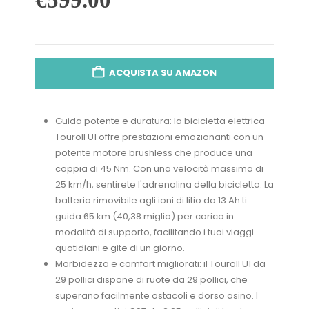
ACQUISTA SU AMAZON
Guida potente e duratura: la bicicletta elettrica
Touroll U1 offre prestazioni emozionanti con un
potente motore brushless che produce una
coppia di 45 Nm. Con una velocità massima di
25 km/h, sentirete l'adrenalina della bicicletta. La
batteria rimovibile agli ioni di litio da 13 Ah ti
guida 65 km (40,38 miglia) per carica in
modalità di supporto, facilitando i tuoi viaggi
quotidiani e gite di un giorno.
Morbidezza e comfort migliorati: il Touroll U1 da
29 pollici dispone di ruote da 29 pollici, che
superano facilmente ostacoli e dorso asino. I