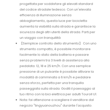
progettata per soddisfare gli elevati standard
del codice stradale tedesco. Con un'elevata
efficienza di illuminazione senza
abbagliamento, questa luce per bicicletta
aumenta la visibilità sulla strada e garantisce la
sicurezza degli altri utenti della strada. Parti per
un viaggio con tranquillità
【Semplice controllo dello strumento】 Con uno
strumento compatto, è possibile monitorare
facilmente lo stato della batteria e passare
senza problemi tra 3 livelli di assistenza alla
pedalata: 12, 18 e 25 km/h. Con una semplice
pressione di un pulsante è possibile attivare la
modalità di camminata a 6 km/h e pedalare
senza sforzo, perfetta per una tranquilla
passeggiata sulla strada. Goditi il paesaggio al
tuo ritmo con la bici elettrica per adulti Touroll U1.
Nota: fai attenzione a scegliere il venditore dal
negozio "tingyuanouzhou" durante l'acquisto.