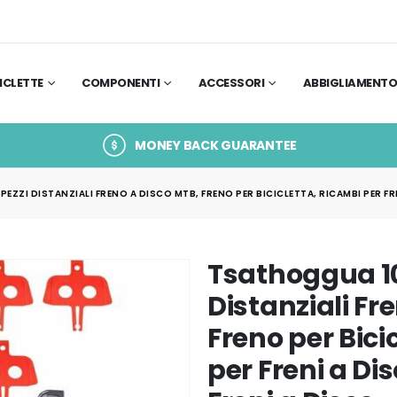
ICLETTE
COMPONENTI
ACCESSORI
ABBIGLIAMENT
MONEY BACK GUARANTEE
EZZI DISTANZIALI FRENO A DISCO MTB, FRENO PER BICICLETTA, RICAMBI PER FRE
Tsathoggua 10
Distanziali Fr
Freno per Bici
per Freni a Dis