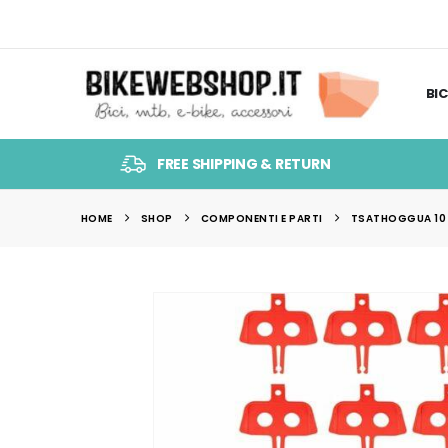
BIC
FREE SHIPPING & RETURN
HOME
SHOP
COMPONENTI E PARTI
TSATHOGGUA 10 P