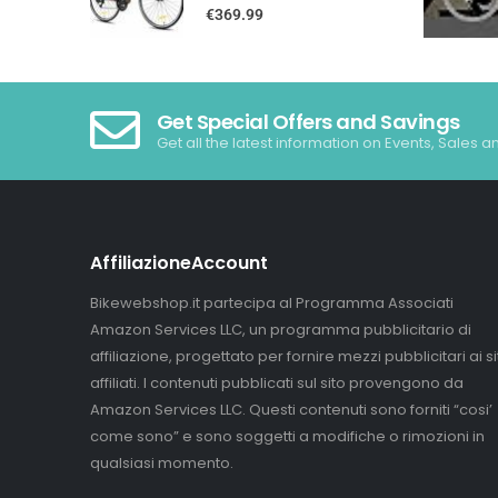
0
out of 5
€
369.99
Get Special Offers and Savings
Get all the latest information on Events, Sales a
AffiliazioneAccount
Bikewebshop.it partecipa al Programma Associati
Amazon Services LLC, un programma pubblicitario di
affiliazione, progettato per fornire mezzi pubblicitari ai sit
affiliati. I contenuti pubblicati sul sito provengono da
Amazon Services LLC. Questi contenuti sono forniti “cosi’
come sono” e sono soggetti a modifiche o rimozioni in
qualsiasi momento.