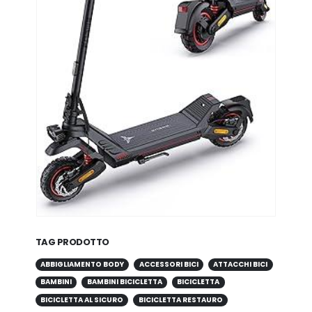
TAG PRODOTTO
ABBIGLIAMENTO BODY
ACCESSORI BICI
ATTACCHI BICI
BAMBINI
BAMBINI BICICLETTA
BICICLETTA
BICICLETTA AL SICURO
BICICLETTA RESTAURO