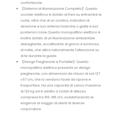
confortevole.
【Sistema di Illuminazione Completo】Questo
scooter elettrico è dotato di freni su entrambe le
ruote, oltre che di un cicalino, indicatori di
direzione e luci anteriori bianche o gialle e luci
posteriori rosse.Questo monopattino elettrico è
inoltre dotato di un'illuminazione ambientale
abbagliante, accattivante di giorno e luminosa
di notte, che attira naturalmente l'attenzione su
di te durante la guida.
【Design Pieghevole e Portatile】Questo
monopattino elettrico presenta un design
pieghevole, con dimensioni da chiuso di soli 127
x 57 cm, che lo rendono facile da riporre e
trasportare. Ha una capacità di carico massima
di 120 kg ed è adatto a ciclisti di altezza
compresa tra 155-185 cm, soddisfacendo le
esigenze di viaggio di utenti di diverse
corporature.