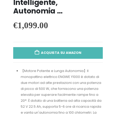
Intelligente,
Autonomia …
€
1,099.00
ACQUISTA SU AMAZON
【Motore Potente e Lunga Autonomia】Il
monopattino elettrico ENGWE Y1000 è dotato di
due motori ad alte prestazioni con una potenza
di picco di 500 W, che forniscono una potenza
elevata per superare facilmente rampe fino a
20°. È dotato di una batteria ad alta capacità da
52 V 22.5 Ah, supporta 5-6 ore di ricarica rapida
e vanta un'autonomia fino a 100 chilometri. La