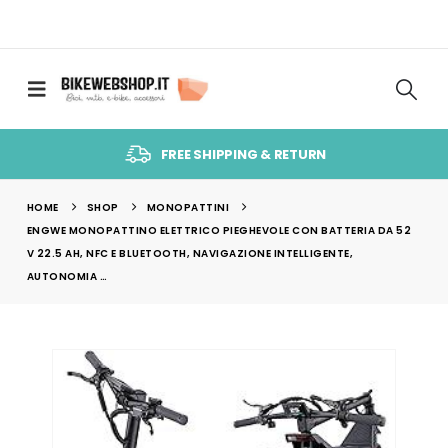
FREE SHIPPING & RETURN
HOME
SHOP
MONOPATTINI
ENGWE MONOPATTINO ELETTRICO PIEGHEVOLE CON BATTERIA DA 52
V 22.5 AH, NFC E BLUETOOTH, NAVIGAZIONE INTELLIGENTE,
AUTONOMIA …