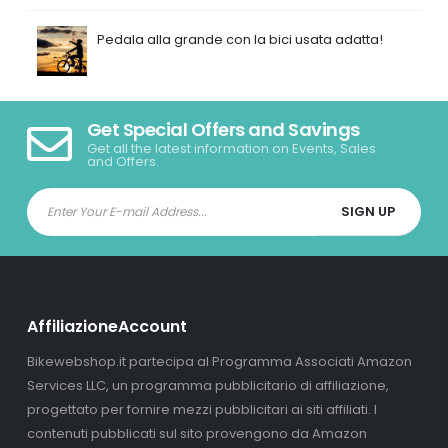
Pedala alla grande con la bici usata adatta!
Get Special Offers and Savings
Get all the latest information on Events, Sales
and Offers.
AffiliazioneAccount
Bikewebshop.it partecipa al Programma Associati Amazon
Services LLC, un programma pubblicitario di affiliazione,
progettato per fornire mezzi pubblicitari ai siti affiliati. I
contenuti pubblicati sul sito provengono da Amazon