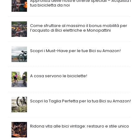
Approfitta delle nostre offerte speciali – Acquista la
tua bicicletta da noi
Come sfruttare al massimo il bonus mobilità per
l’acquisto di Bici elettriche e Monopattini
Scopri i Must-Have per le tue Bici su Amazon!
A cosa servono le biciclette!
Scopri la Taglia Perfetta per la tua Bici su Amazon!
Ridona vita alle bici vintage: restauro e stile unico