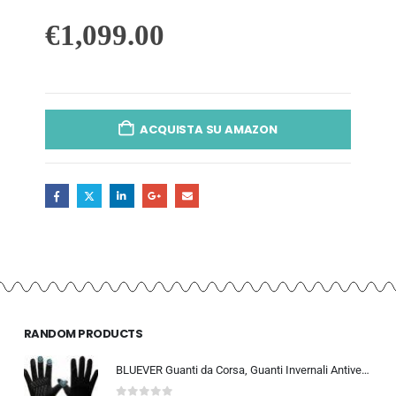
€
1,099.00
ACQUISTA SU AMAZON
RANDOM PRODUCTS
BLUEVER Guanti da Corsa, Guanti Invernali Antivento Touchscreen Guanti Sportivi Caldi Antiscivolo Idrorepellenti per Uomo Don