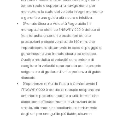
tempo reale e supporta la navigazione, per
monitorare lo stato del veicolo in ogni momento
e garantire una guida più sicura e intuitiva.
【Frenata Sicura e Velocità Regolabile】Il
monopattino elettrico ENGWE Y1000 è dotato di
freni idraulici anteriori e posteriori ad alte
prestazioni e dischi ventilati da 140 mm, che
impediscono lo slittamento in caso di pioggia e
garantiscono una frenata sicura ed efficace.
Quattro modalità di velocità consentono di
scegliere la velocità appropriata per le proprie
esigenze e di godere di un'esperienza di guida
rilassata.
【Esperienza di Guida Fluida e Confortevole】
L'ENGWE Y1000 è dotato di robuste sospensioni
anteriori e posteriori adatte a tutti i terreni che
assorbono efficacemente le vibrazioni della
strada, offrendo un eccellente assorbimento
degli urti per una guida più fluida, sicura e