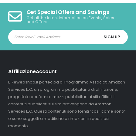
Get Special Offers and Savings
Get all the latest information on Events, Sales
and Offers.
AffiliazioneAccount
Bikewebshop.it partecipa al Programma Associati Amazon
Services LLC, un programma pubblicitario di affiliazione,
progettato per fornire mezzi pubblicitari ai siti affiliati. I
contenuti pubblicati sul sito provengono da Amazon
Services LLC. Questi contenuti sono forniti “cosi’ come sono”
e sono soggetti a modifiche o rimozioni in qualsiasi
momento.