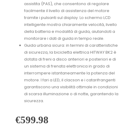
assistita (PAS), che consentono di regolare
facilmente il livello di assistenza del motore
tramite i pulsanti sul display. Lo schermo LCD
intelligente mostra chiaramente velocità, livello
della batteria e modalità di guida, aiutandoti a
monitorare i dati di guida in tempo reale.
Guida urbana sicura: in termini di caratteristiche
di sicurezza, la bicicletta elettrica HITWAY BK2 è
dotata di freni a disco anteriori e posteriori e di
un sistema di frenata elettronica in grado di
interrompere istantaneamente la potenza del
motore. I fari a LED, il clacson e i catarifrangenti
garantiscono una visibilità ottimale in condizioni
di scarsa illuminazione o di notte, garantendo la
sicurezza.
€
599.98