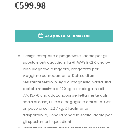
€
599.98
ACQUISTA SU AMAZON
Design compatto e pieghevole, ideale per gli
spostamenti quotidiani: la HITWAY BK2 è una e-
bike pieghevole leggera, progettata per
viaggiare comodamente. Dotata di un
resistente telaio in lega di magnesio, vanta una
portata massima di 120 kg e si ripiega in soli
77x43x70 cm, adattandosi perfettamente agli
spazi di casa, ufficio o bagagliaio dell'auto. Con
un peso di soli 22,7 kg, è facilmente
trasportabile, il che la rende la scelta ideale per
gli spostamenti quotidiani.