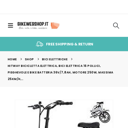
FREE SHIPPING & RETURN
HOME
SHOP
BICI ELETTRICHE
HITWAY BICICLETTA ELETTRICA, BICI ELETTRICA 16 POLLICI,
PIEGHEVOLE E BIKE BATTERIA 36V/7,8AH, MOTORE 250W, MASSIMA
25KM/H,…