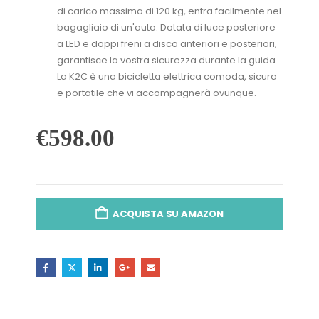
di carico massima di 120 kg, entra facilmente nel
bagagliaio di un'auto. Dotata di luce posteriore
a LED e doppi freni a disco anteriori e posteriori,
garantisce la vostra sicurezza durante la guida.
La K2C è una bicicletta elettrica comoda, sicura
e portatile che vi accompagnerà ovunque.
€
598.00
ACQUISTA SU AMAZON