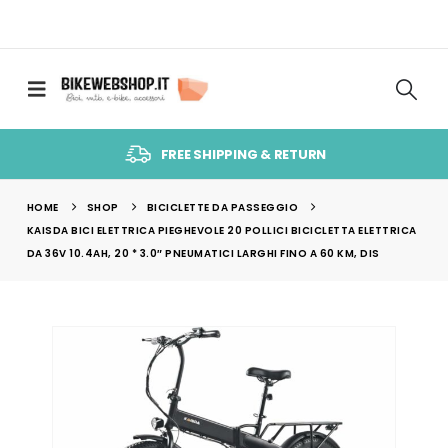
FREE SHIPPING & RETURN
HOME
SHOP
BICICLETTE DA PASSEGGIO
KAISDA BICI ELETTRICA PIEGHEVOLE 20 POLLICI BICICLETTA ELETTRICA
DA 36V 10.4AH, 20 * 3.0″ PNEUMATICI LARGHI FINO A 60 KM, DIS