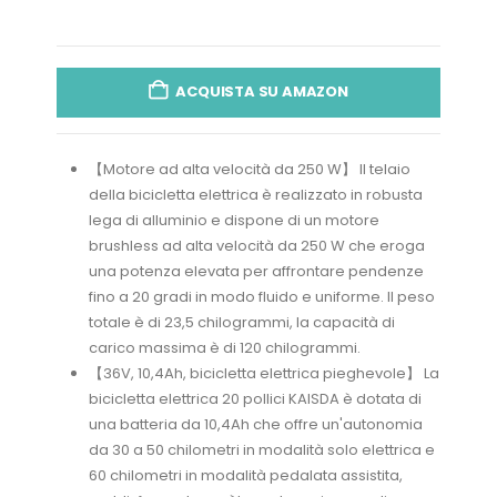
ACQUISTA SU AMAZON
【Motore ad alta velocità da 250 W】 Il telaio
della bicicletta elettrica è realizzato in robusta
lega di alluminio e dispone di un motore
brushless ad alta velocità da 250 W che eroga
una potenza elevata per affrontare pendenze
fino a 20 gradi in modo fluido e uniforme. Il peso
totale è di 23,5 chilogrammi, la capacità di
carico massima è di 120 chilogrammi.
【36V, 10,4Ah, bicicletta elettrica pieghevole】 La
bicicletta elettrica 20 pollici KAISDA è dotata di
una batteria da 10,4Ah che offre un'autonomia
da 30 a 50 chilometri in modalità solo elettrica e
60 chilometri in modalità pedalata assistita,