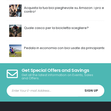
Acquista la tua bici pieghevole su Amazon: i pro e i
contro!
Quale casco per la bicicletta scegliere?
Pedala in economia con bici usate da principiante
Get Special Offers and Savings
Get all the latest information on Events, Sales
and Offers.