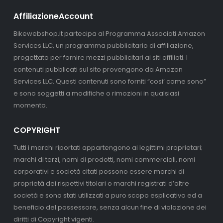
AffiliazioneAccount
Bikewebshop.it partecipa al Programma Associati Amazon
Services LLC, un programma pubblicitario di affiliazione,
progettato per fornire mezzi pubblicitari ai siti affiliati. I
contenuti pubblicati sul sito provengono da Amazon
Services LLC. Questi contenuti sono forniti “cosi’ come sono”
e sono soggetti a modifiche o rimozioni in qualsiasi
momento.
COPYRIGHT
Tutti i marchi riportati appartengono ai legittimi proprietari;
marchi di terzi, nomi di prodotti, nomi commerciali, nomi
corporativi e società citati possono essere marchi di
proprietà dei rispettivi titolari o marchi registrati d’altre
società e sono stati utilizzati a puro scopo esplicativo ed a
beneficio del possessore, senza alcun fine di violazione dei
diritti di Copyright vigenti.