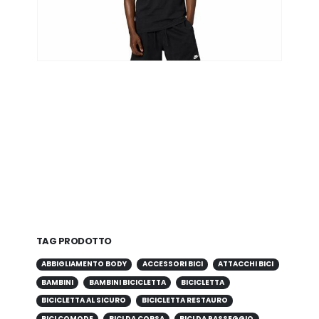
TAG PRODOTTO
ABBIGLIAMENTO BODY
ACCESSORI BICI
ATTACCHI BICI
BAMBINI
BAMBINI BICICLETTA
BICICLETTA
BICICLETTA AL SICURO
BICICLETTA RESTAURO
BICI COMODE
BICI DA CORSA
BICI DA PASSEGGIO