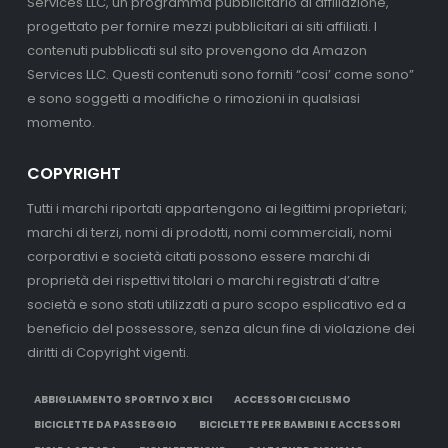
Services LLC, un programma pubblicitario di affiliazione,
progettato per fornire mezzi pubblicitari ai siti affiliati. I
contenuti pubblicati sul sito provengono da Amazon
Services LLC. Questi contenuti sono forniti “cosi’ come sono”
e sono soggetti a modifiche o rimozioni in qualsiasi
momento.
COPYRIGHT
Tutti i marchi riportati appartengono ai legittimi proprietari;
marchi di terzi, nomi di prodotti, nomi commerciali, nomi
corporativi e società citati possono essere marchi di
proprietà dei rispettivi titolari o marchi registrati d’altre
società e sono stati utilizzati a puro scopo esplicativo ed a
beneficio del possessore, senza alcun fine di violazione dei
diritti di Copyright vigenti.
ABBIGLIAMENTO SPORTIVO X BICI
ACCESSORI CICLISMO
BICICLETTE DA PASSEGGIO
BICICLETTE PER BAMBINI E ACCESSORI