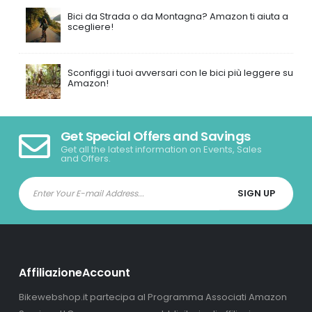
Bici da Strada o da Montagna? Amazon ti aiuta a
scegliere!
Sconfiggi i tuoi avversari con le bici più leggere su
Amazon!
Get Special Offers and Savings
Get all the latest information on Events, Sales
and Offers.
AffiliazioneAccount
Bikewebshop.it partecipa al Programma Associati Amazon