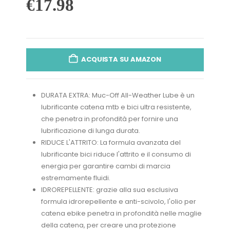
€
17.98
ACQUISTA SU AMAZON
DURATA EXTRA: Muc-Off All-Weather Lube è un
lubrificante catena mtb e bici ultra resistente,
che penetra in profondità per fornire una
lubrificazione di lunga durata.
RIDUCE L'ATTRITO: La formula avanzata del
lubrificante bici riduce l'attrito e il consumo di
energia per garantire cambi di marcia
estremamente fluidi.
IDROREPELLENTE: grazie alla sua esclusiva
formula idrorepellente e anti-scivolo, l'olio per
catena ebike penetra in profondità nelle maglie
della catena, per creare una protezione