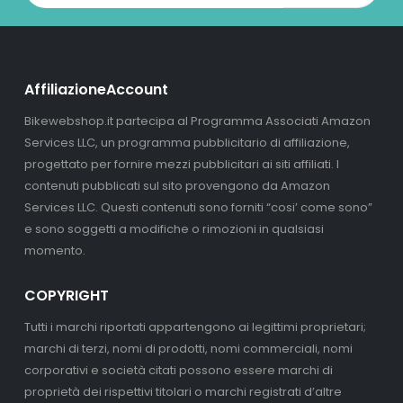
AffiliazioneAccount
Bikewebshop.it partecipa al Programma Associati Amazon
Services LLC, un programma pubblicitario di affiliazione,
progettato per fornire mezzi pubblicitari ai siti affiliati. I
contenuti pubblicati sul sito provengono da Amazon
Services LLC. Questi contenuti sono forniti “cosi’ come sono”
e sono soggetti a modifiche o rimozioni in qualsiasi
momento.
COPYRIGHT
Tutti i marchi riportati appartengono ai legittimi proprietari;
marchi di terzi, nomi di prodotti, nomi commerciali, nomi
corporativi e società citati possono essere marchi di
proprietà dei rispettivi titolari o marchi registrati d’altre