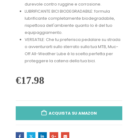
durevole contro ruggine e corrosione.
LUBRIFICANTE BICI BIODEGRADABILE: formula
lubrificante completamente biodegradabile,
rispettosa dell'ambiente quanto lo è del tuo
equipaggiamento.
VERSATILE: Che tu preferisca pedalare su strada
o avventurarti sullo sterrato sulla tua MTB, Muc-
Off All-Weather Lube è la scelta perfetta per
proteggere la catena della tua bici.
€
17.98
ACQUISTA SU AMAZON