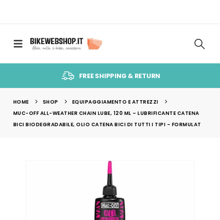
FREE SHIPPING & RETURN
HOME
SHOP
EQUIPAGGIAMENTO E ATTREZZI
MUC-OFF ALL-WEATHER CHAIN LUBE, 120 ML – LUBRIFICANTE CATENA
BICI BIODEGRADABILE, OLIO CATENA BICI DI TUTTI I TIPI – FORMULAT