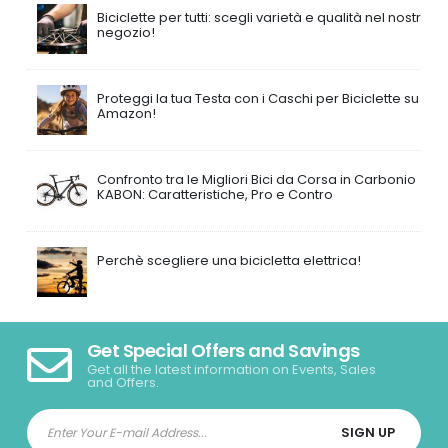
Biciclette per tutti: scegli varietà e qualità nel nostro
negozio!
Proteggi la tua Testa con i Caschi per Biciclette su
Amazon!
Confronto tra le Migliori Bici da Corsa in Carbonio
KABON: Caratteristiche, Pro e Contro
Perchè scegliere una bicicletta elettrica!
Get Special Offers and Savings
Get all the latest information on Events, Sales
and Offers.