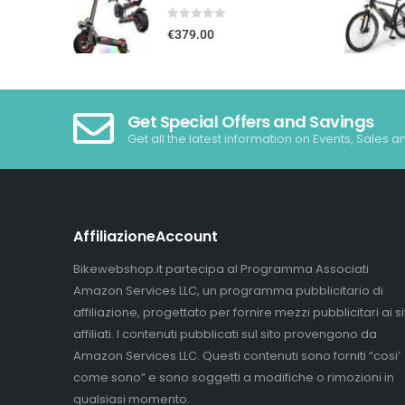
0
out of 5
€
379.00
Get Special Offers and Savings
Get all the latest information on Events, Sales a
AffiliazioneAccount
Bikewebshop.it partecipa al Programma Associati
Amazon Services LLC, un programma pubblicitario di
affiliazione, progettato per fornire mezzi pubblicitari ai sit
affiliati. I contenuti pubblicati sul sito provengono da
Amazon Services LLC. Questi contenuti sono forniti “cosi’
come sono” e sono soggetti a modifiche o rimozioni in
qualsiasi momento.