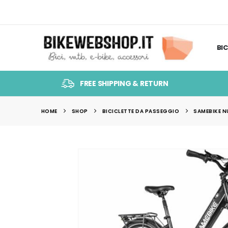
BIC
FREE SHIPPING & RETURN
HOME
SHOP
BICICLETTE DA PASSEGGIO
SAMEBIKE N