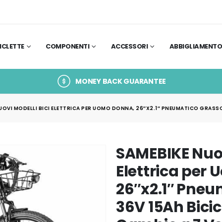
ICLETTE
COMPONENTI
ACCESSORI
ABBIGLIAMENT
MONEY BACK GUARANTEE
UOVI MODELLI BICI ELETTRICA PER UOMO DONNA, 26″X2.1″ PNEUMATICO GRASSO 
SAMEBIKE Nuov
Elettrica per
26″x2.1″ Pneu
36V 15Ah Bicic